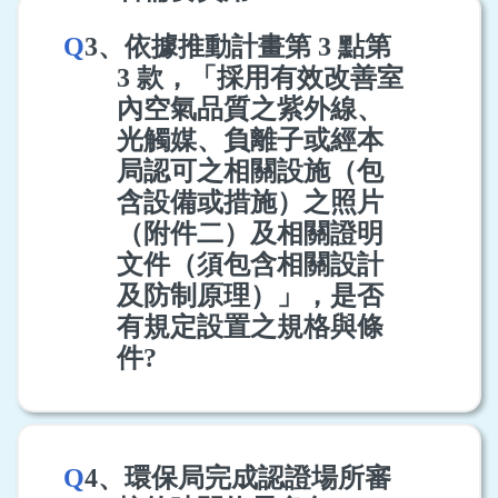
Q
3、依據推動計畫第 3 點第
3 款，「採用有效改善室
內空氣品質之紫外線、
光觸媒、負離子或經本
局認可之相關設施（包
含設備或措施）之照片
（附件二）及相關證明
文件（須包含相關設計
及防制原理）」，是否
有規定設置之規格與條
件?
Q
4、環保局完成認證場所審